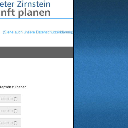
 verbessern zu können.
n.
(Siehe auch unsere Datenschutzerklärung)
eptiert zu haben.