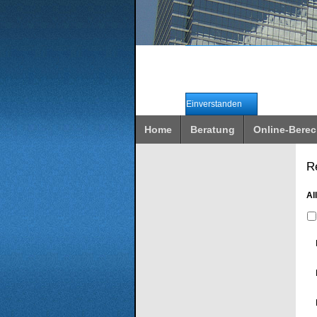
Wir verwenden Cookies, um
Durch die weitere Nutzung unse
Einverstanden
Home
Beratung
Online-Bere
R
Al