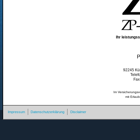
Ihr leistung
P
92245 Kü
Telef
Fax
Im Versicherungsve
mit Erlau
Impressum
Datenschutzerklärung
Disclaimer