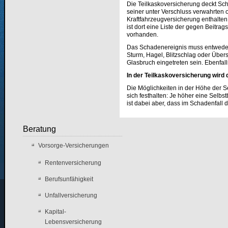
Die Teilkaskoversicherung deckt Sc
seiner unter Verschluss verwahrten 
Kraftfahrzeugversicherung enthalten 
ist dort eine Liste der gegen Beitra
vorhanden.
Das Schadenereignis muss entweder
Sturm, Hagel, Blitzschlag oder Üb
Glasbruch eingetreten sein. Ebenfal
In der Teilkaskoversicherung wird 
Die Möglichkeiten in der Höhe der S
sich festhalten: Je höher eine Selbs
ist dabei aber, dass im Schadenfall d
Beratung
Vorsorge-Versicherungen
Rentenversicherung
Berufsunfähigkeit
Unfallversicherung
Kapital-
Lebensversicherung