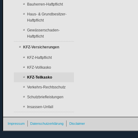
Bauherren-Haftpflicht
Haus- & Grundbesitzer-
Haftpflicht
Gewässerschaden-
Haftpflicht
KFZ-Versicherungen
KFZ-Haftpflicht
KFZ-Vollkasko
KFZ-Teilkasko
Verkehrs-Rechtsschutz
Schutzbriefleistungen
Insassen-Unfall
Impressum
Datenschutzerklärung
Disclaimer